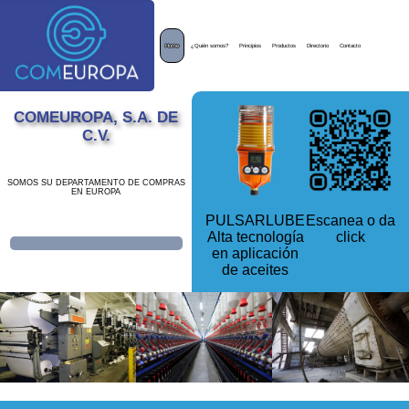
Home
¿Quién somos?
Principios
Productos
Directorio
Contacto